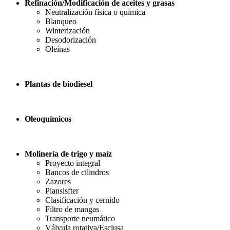
Refinación/Modificación de aceites y grasas
Neutralización física o química
Blanqueo
Winterización
Desodorización
Oleínas
Plantas de biodiesel
Oleoquímicos
Molinería de trigo y maíz
Proyecto integral
Bancos de cilindros
Zazores
Plansisfter
Clasificación y cernido
Filtro de mangas
Transporte neumático
Válvula rotativa/Esclusa