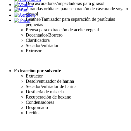
Descascaradoras/impactadoras para girasol
Zarandas orbitales para separación de cáscara de soya o
girasol
Beather/Tamizador para separación de partículas
pequeñas
Prensa para extracción de aceite vegetal
Decantador/Borrero
Clarificadora
Secador/enfriador
Extrusor
Extracción por solvente
Extractor
Desolventizador de harina
Secador/enfriador de harina
Destilería de miscela
Recuperación de hexano
Condensadores
Desgomado
Lecitina