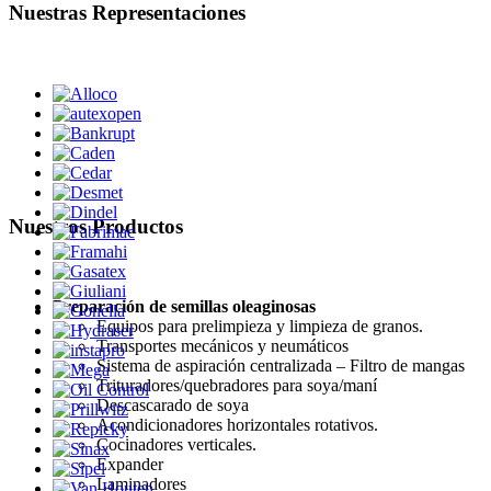
Nuestras Representaciones
Nuestros Productos
Preparación de semillas oleaginosas
Equipos para prelimpieza y limpieza de granos.
Transportes mecánicos y neumáticos
Sistema de aspiración centralizada – Filtro de mangas
Trituradores/quebradores para soya/maní
Descascarado de soya
Acondicionadores horizontales rotativos.
Cocinadores verticales.
Expander
Laminadores