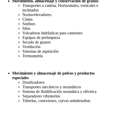
Movimiento, almacenaje y conservación de granos
Transportes a cadena, Horizontales, verticales e
inclinados
Norias/elevadores.
Cintas
Sinfines
Silos
Volcadoras hidráulicas para camiones
Equipos de prelimpieza
Secado de granos
Ventilación
Sistemas de aspiración
Termometría
Movimiento y almacenaje de polvos y productos
especiales
Dosificadores
Transportes mecánicos y neumáticos
Sistema de fluidificación neumática y eléctrica
Separadores vibratorios
Tuberías, conexiones, curvas antiabrasibas